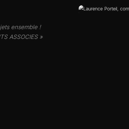
jets ensemble !
NTS ASSOCIES »