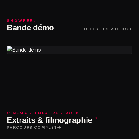
SHOWREEL
Bande démo
TOUTES LES VIDÉOS
Bande demo 2023
CINÉMA · THÉÂTRE · VOIX
Extraits & filmographie
8
PARCOURS COMPLET