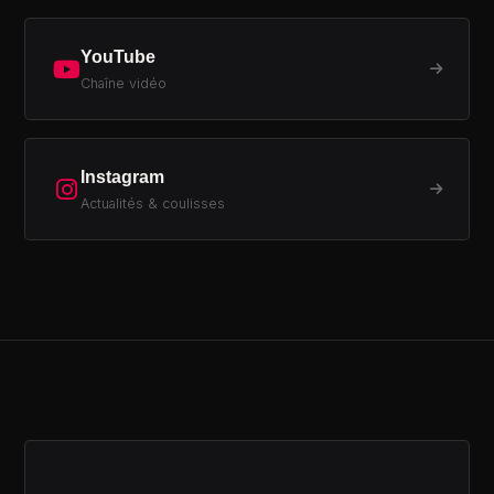
YouTube
Chaîne vidéo
Instagram
Actualités & coulisses