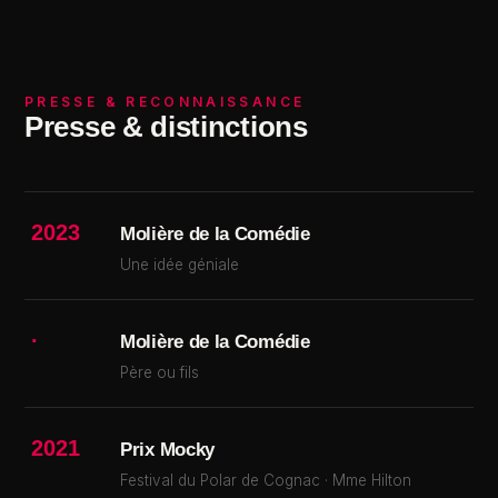
PRESSE & RECONNAISSANCE
Presse & distinctions
2023
Molière de la Comédie
Une idée géniale
·
Molière de la Comédie
Père ou fils
2021
Prix Mocky
Festival du Polar de Cognac · Mme Hilton