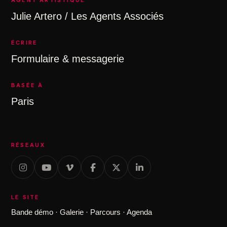
AGENT ARTISTIQUE
Julie Artero / Les Agents Associés
ÉCRIRE
Formulaire & messagerie
BASÉE À
Paris
RÉSEAUX
LE SITE
Bande démo
·
Galerie
·
Parcours
·
Agenda