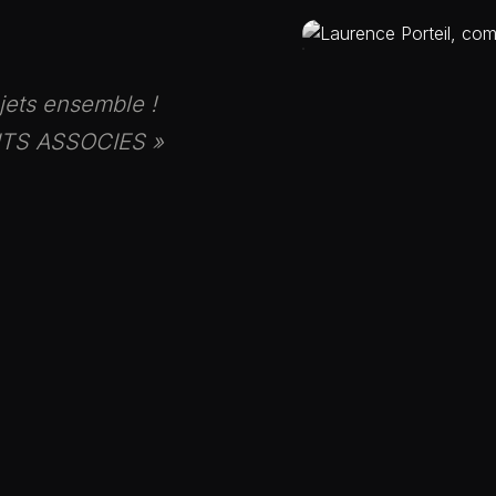
jets ensemble !
NTS ASSOCIES »