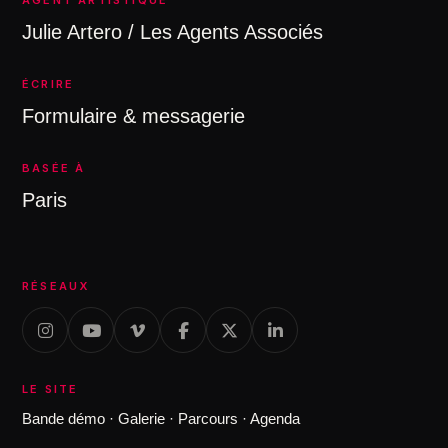
AGENT ARTISTIQUE
Julie Artero / Les Agents Associés
ÉCRIRE
Formulaire & messagerie
BASÉE À
Paris
RÉSEAUX
LE SITE
Bande démo
·
Galerie
·
Parcours
·
Agenda