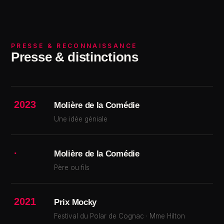
PRESSE & RECONNAISSANCE
Presse & distinctions
2023
Molière de la Comédie
Une idée géniale
·
Molière de la Comédie
Père ou fils
2021
Prix Mocky
Festival du Polar de Cognac · Mme Hilton