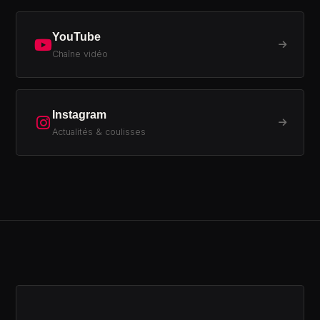
YouTube
Chaîne vidéo
Instagram
Actualités & coulisses