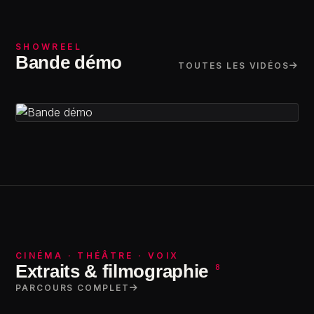
SHOWREEL
Bande démo
TOUTES LES VIDÉOS
Bande demo 2023
CINÉMA · THÉÂTRE · VOIX
Extraits & filmographie
8
PARCOURS COMPLET