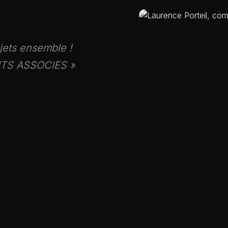
jets ensemble !
NTS ASSOCIES »