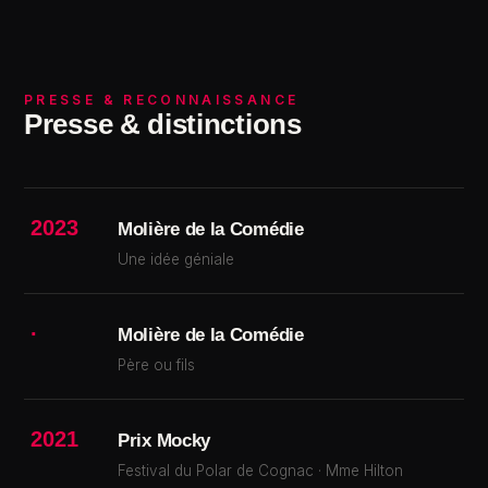
PRESSE & RECONNAISSANCE
Presse & distinctions
2023
Molière de la Comédie
Une idée géniale
·
Molière de la Comédie
Père ou fils
2021
Prix Mocky
Festival du Polar de Cognac · Mme Hilton