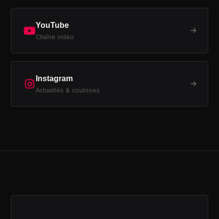
YouTube
Chaîne vidéo
Instagram
Actualités & coulisses