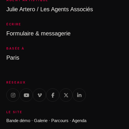
AGENT ARTISTIQUE
Julie Artero / Les Agents Associés
ÉCRIRE
Formulaire & messagerie
BASÉE À
Paris
RÉSEAUX
LE SITE
Bande démo
·
Galerie
·
Parcours
·
Agenda