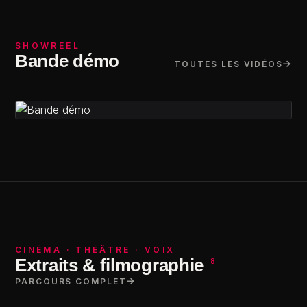
SHOWREEL
Bande démo
TOUTES LES VIDÉOS
Bande demo 2023
CINÉMA · THÉÂTRE · VOIX
Extraits & filmographie
8
PARCOURS COMPLET